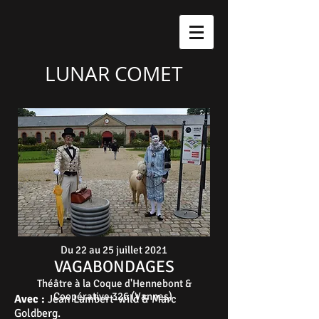
LUNAR COMET
Du 22 au 25 juillet 2021
VAGABONDAGES
Théâtre à la Coque d'Hennebont &
Coopérative 326 (Vannes)
Avec :
Jean Lambert-wild & Marc
Goldberg.